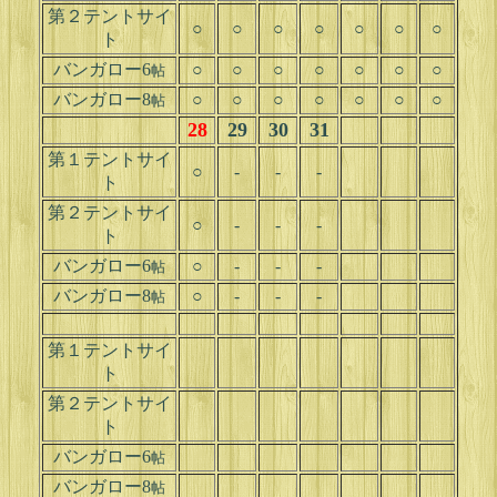
第２テントサイ
○
○
○
○
○
○
○
ト
バンガロー6
○
○
○
○
○
○
○
帖
バンガロー8
○
○
○
○
○
○
○
帖
28
29
30
31
第１テントサイ
○
-
-
-
ト
第２テントサイ
○
-
-
-
ト
バンガロー6
○
-
-
-
帖
バンガロー8
○
-
-
-
帖
第１テントサイ
ト
第２テントサイ
ト
バンガロー6
帖
バンガロー8
帖