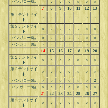
バンガロー8
○
○
○
○
○
○
帖
7
8
9
10
11
12
13
第１テントサイ
○
-
-
-
-
○
○
ト
第２テントサイ
○
-
-
-
-
○
○
ト
バンガロー6
○
-
-
-
-
○
○
帖
バンガロー8
○
-
-
-
-
○
○
帖
14
15
16
17
18
19
20
第１テントサイ
○
○
○
○
○
○
○
ト
第２テントサイ
○
○
○
○
○
○
○
ト
バンガロー6
○
○
○
○
○
○
2
帖
バンガロー8
○
○
○
○
○
○
○
帖
21
22
23
24
25
26
27
第１テントサイ
○
○
○
○
○
○
○
ト