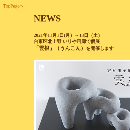
TopPageへ
NEWS
2021年11月1日(月）～13日（土）
台東区北上野 いりや画廊で個展
「雲根」（うんこん）
を開催します