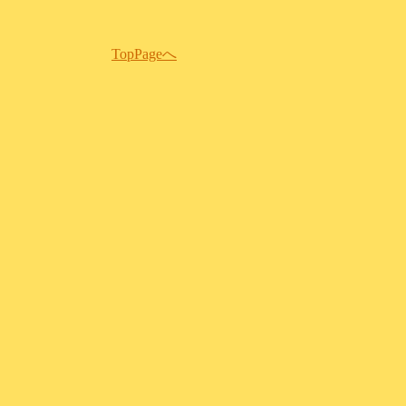
TopPageへ