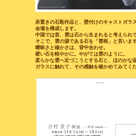
床置きの石彫作品と、壁付けのキャストガラ
会場を構成します。
中国では昔、雲は石から生まれると考えられ
そこで、雲の源である石を「雲根」と言いま
曖昧さと確かさは、背中合わせ。
硬い石を軽やかに。やがては雲のように。
柔らかな雲へ近づこうとする石と、ほのかな
ガラスに触れて、その感触を確かめてみてく