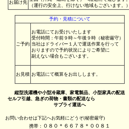
お届け先
（運行の安全上、行けない地域もございます。
予約・見積について
お電話にてお受けいたします
受付時間：午前９時～午後９時（秘密厳守）
ご予約
当社はドライバー１人で運送作業を行って
おりますので予約状況によりご希望に
副えない場合もございます。
お見積
お電話にて概算をお出しします。
縦型洗濯機や小型冷蔵庫、家電製品、小型家具の配送
セルフ引越
、急ぎの荷物・書類
の配送な
サプライ運送へ
お問い合わせは下記へお気軽にどうぞ(秘密厳守)
０８０＊６６７８＊００８１
携帯：