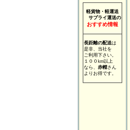
軽貨物・軽運送
サプライ運送の
おすすめ情報
長距離の配送
は
是非、当社を
ご利用下さい。
１００km以上
なら、
赤帽
さん
よりお得です。