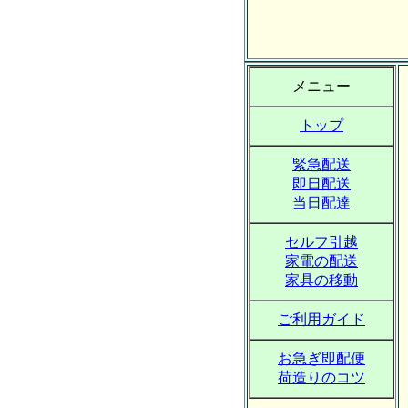
メニュー
トップ
緊急配送
即日配送
当日配達
セルフ引越
家電の配送
家具の移動
ご利用ガイド
お急ぎ即配便
荷造りのコツ