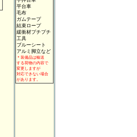
）
平台車
毛布
ガムテープ
結束ロープ
緩衝材プチプチ
工具
ブルーシート
アルミ脚立など
＊装備品は輸送
する荷物の内容で
変更しますが
対応できない場合
があります。
ら