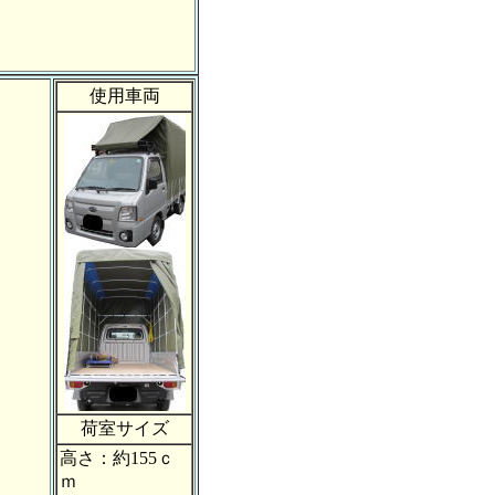
使用車両
荷室サイズ
高さ：約155ｃ
ｍ