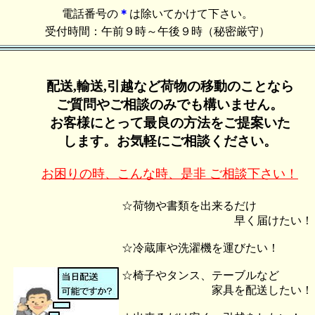
電話番号の
＊
は除いてかけて下さい。
受付時間：午前９時～午後９時（秘密厳守）
配送,輸送,引越など荷物の移動のことなら
ご質問やご相談のみでも構いません。
お客様にとって最良の方法をご提案いた
します。お気軽にご相談ください。
お困りの時、こんな時、是非 ご相談下さい！
☆荷物や書類を出来るだけ
早く届けたい！
☆冷蔵庫や洗濯機を運びたい！
☆椅子やタンス、テーブルなど
家具を配送したい！