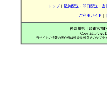
トップ
｜
緊急配送・即日配送・当
ご利用ガイド
｜
神奈川県川崎市宮前区南平台
Copyright (c)2012
当サイトの情報の著作権は軽貨物,軽運送のサプラ