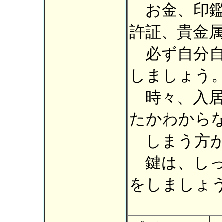
お金、印鑑
許証、貴金
必ず自分自
しましょう
時々、入居
たかわから
しまう方が
鍵は、しっ
をしましょ