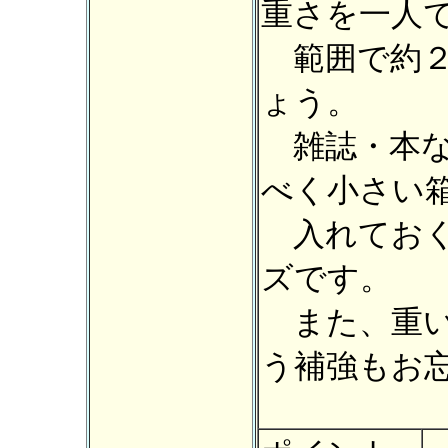
重さを一人
範囲で約２
ょう。
雑誌・本な
べく小さい
入れておく
ズです。
また、重い
う補強もお