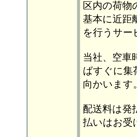
区内の荷物
基本に近距
を行うサー
当社、空車
ばすぐに集
向かいます
配送料は発
払いはお受