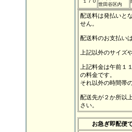
１７０
世田谷区内
配送料は発払いと
せん。
配送料のお支払い
上記以外のサイズ
上記料金は午前１
の料金です。
それ以外の時間帯
配送先が２か所以
さい。
お急ぎ即配便