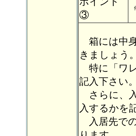
ポイント
③
箱には中
きましょう
特に「ワレ
記入下さい
さらに、入
入するかを
入居先での
ります。