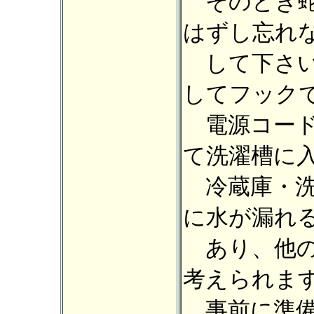
そのとき蛇
はずし忘れ
して下さい
してフック
電源コード
て洗濯槽に
冷蔵庫・洗
に水が漏れ
あり、他の
考えられま
事前に準備