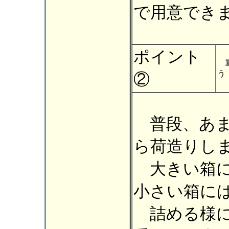
で用意でき
ポイント
重
う
②
普段、あま
ら荷造りし
大きい箱に
小さい箱に
詰める様に