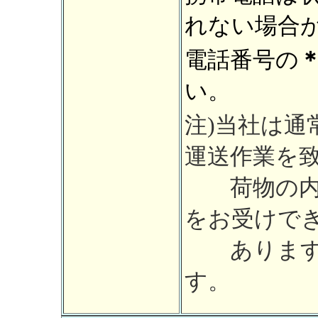
れない場
電話番号の
い。
注)当社は通
運送作業を
荷物の内容
をお受けで
あります
す。