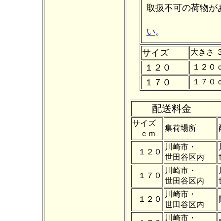
取扱不可の荷物が
い
。
サイズ
大きさ 
１２０
１２０
１７０
１７０
配送料金
サイズ
集荷場所
ｃｍ
川崎市・
１２０
世田谷区内
川崎市・
１７０
世田谷区内
川崎市・
１２０
世田谷区内
川崎市・