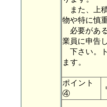
また、上積
物や特に慎
必要がある
業員に申告
下さい。ト
ます。
ポイント
毎
④