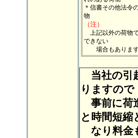
＊信書その他法令
物
（注）
上記以外の荷物で
できない
場合もあります
当社の
引
りますので
事前に荷造
と時間短縮
なり料金