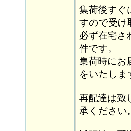
集荷後すぐ
すので受け
必ず在宅さ
件です。
集荷時にお
をいたしま
再配達は致
承ください