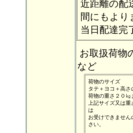
近距離の配
間にもより
当日配達完
お取扱荷物
など
荷物のサイズ
タテ＋ヨコ＋高さ
荷物の重さ２０㎏
上記サイズ又は重
は
お受けできません
さい。