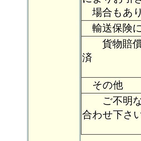
場合もあり
輸送保険に
貨物賠償保
済
その他
ご不明な
合わせ下さ