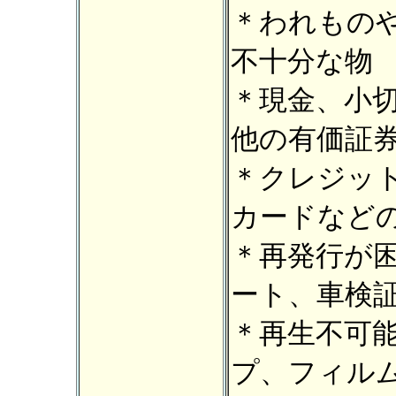
＊われもの
不十分な物
＊現金、小
他の有価証
＊クレジッ
カードなど
＊再発行が
ート、車検
＊再生不可
プ、フィル