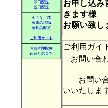
お申し込み
即日配送
当日配達
きます様
小さな引越
家電の移動
お願い致し
家具の配送
ご利用ガイド
ご利用ガイ
お急ぎ即配便
荷造りのコツ
お問い合わ
お問い合
いいたしま