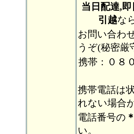
当日配達,即
引越
な
お問い合わ
うぞ(秘密厳
０８
携帯：
携帯電話は
れない場
電話番号の
い。