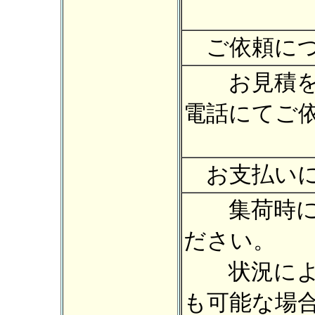
ご依頼につ
お見積を
電話にてご
お支払いに
集荷時に現
ださい。
状況により
も可能な場