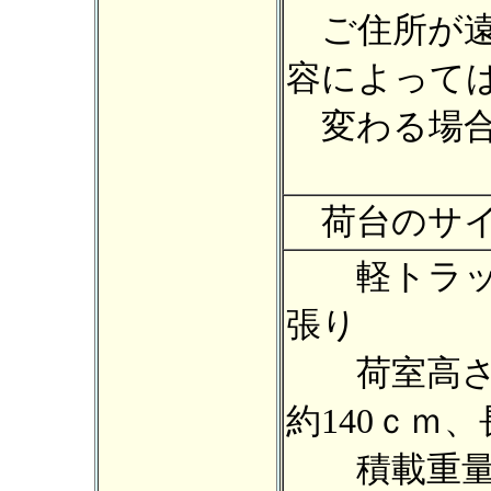
ご住所が遠
容によって
変わる場合
荷台のサイ
軽トラック
張り
荷室高さ：
約140ｃｍ、
積載重量