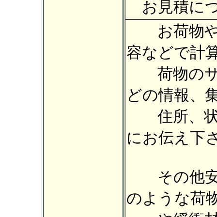
お見積につ
お荷物や時
容などで計
荷物のサイ
どの情報、
住所、状況
にお伝え下
その他安全
のような荷