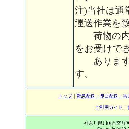
注)当社は通
運送作業を
荷物の内容
をお受けで
あります
す。
トップ
｜
緊急配送・即日配送・当
ご利用ガイド
｜
神奈川県川崎市宮前区南平台
Copyright (c)2012