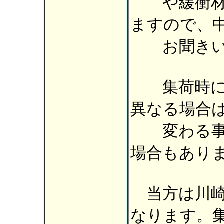
や緩衝材
ますので、
お聞きい
集荷時にお
異なる場合
変わる事
場合もあり
当方は川崎
なります。