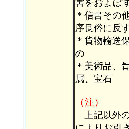
害をおよぼ
＊信書その
序良俗に反
＊貨物輸送
の
＊美術品、
属、宝石
（注）
上記以外の
によりお引